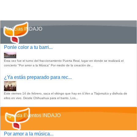
Noticias INDAJO
Ponle color a tu barri...
Esta vez fue el turno del fraccionamiento Puerta Real, lugar en donde se realizará el
concierto "Por amor a la Música" Por medio de la creación de...
¿Ya estás preparado para rec...
Este viernes 14 de febrero, saca el vikingo que hay en ti.Ven a Tlajomulco y disfruta de
ellos en vivo. Desde Chihuahua para el barrio, Los...
Agenda Eventos INDAJO
Por amor a la música...